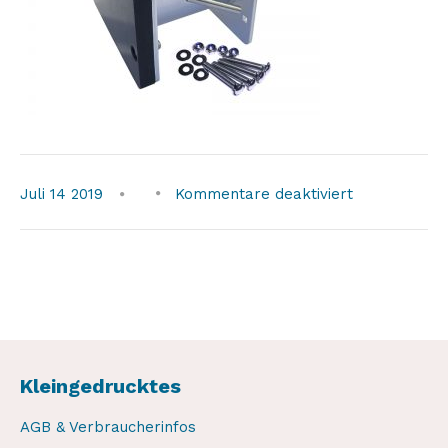
für
Juli
14
2019
Kommentare deaktiviert
SBfront800
Kleingedrucktes
AGB & Verbraucherinfos