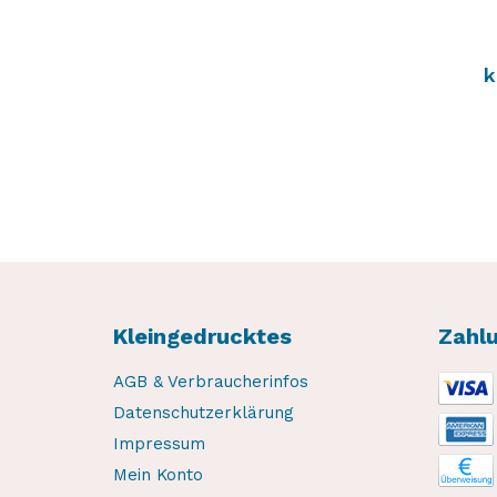
k
Kleingedrucktes
Zahl
AGB & Verbraucherinfos
Datenschutzerklärung
Impressum
Mein Konto