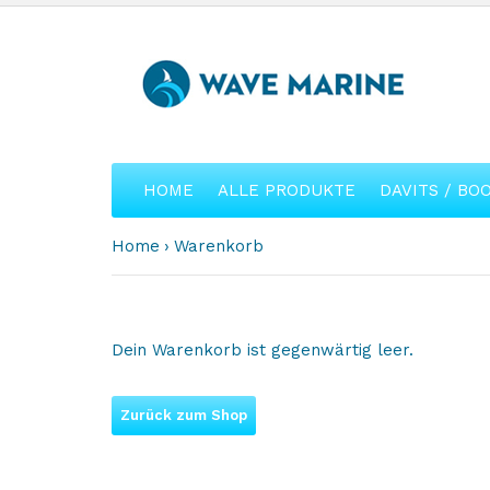
HOME
ALLE PRODUKTE
DAVITS / BO
Home
Warenkorb
Dein Warenkorb ist gegenwärtig leer.
Zurück zum Shop