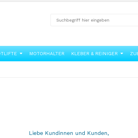
OTLIFTE
MOTORHALTER
KLEBER & REINIGER
ZU
Liebe Kundinnen und Kunden,