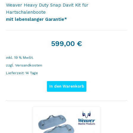
Weaver Heavy Duty Snap Davit Kit für
Hartschalenboote
mit lebenslanger Garantie*
599,00
€
inkl. 19 % MwSt.
zzgl.
Versandkosten
Lieferzeit:
14 Tage
In den Warenkorb