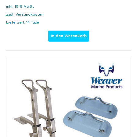
inkl. 19 % MwSt.
zzgl.
Versandkosten
Lieferzeit:
14 Tage
In den Warenkorb