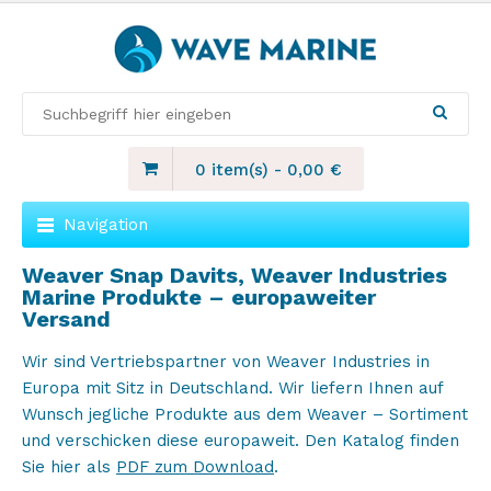
0 item(s)
-
0,00
€
Navigation
Weaver Snap Davits, Weaver Industries
Marine Produkte – europaweiter
Versand
Wir sind Vertriebspartner von Weaver Industries in
Europa mit Sitz in Deutschland. Wir liefern Ihnen auf
Wunsch jegliche Produkte aus dem Weaver – Sortiment
und verschicken diese europaweit. Den Katalog finden
Sie hier als
PDF zum Download
.