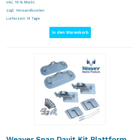
inkl. 19 % MwSt.
zzgl.
Versandkosten
Lieferzeit:
14 Tage
In den Warenkorb
Weaver Snap Davit Kit Plattform