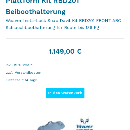
Plattform Kit RBD201
Beiboothalterung
Weaver Insta-Lock Snap Davit Kit RBD201 FRONT ARC
Schlauchboothalterung für Boote bis 136 Kg
1.149,00
€
inkl. 19 % MwSt.
zzgl.
Versandkosten
Lieferzeit:
14 Tage
In den Warenkorb