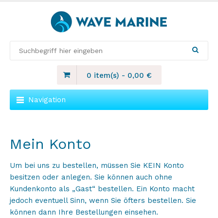
0 item(s)
-
0,00
€
Navigation
Mein Konto
Um bei uns zu bestellen, müssen Sie KEIN Konto
besitzen oder anlegen. Sie können auch ohne
Kundenkonto als „Gast“ bestellen. Ein Konto macht
jedoch eventuell Sinn, wenn Sie öfters bestellen. Sie
können dann Ihre Bestellungen einsehen.