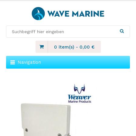
0 item(s)
-
0,00
€
Navigation