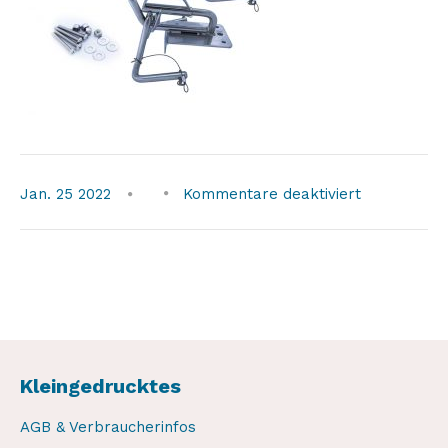
für
Jan.
25
2022
Kommentare deaktiviert
bild1
Kleingedrucktes
AGB & Verbraucherinfos