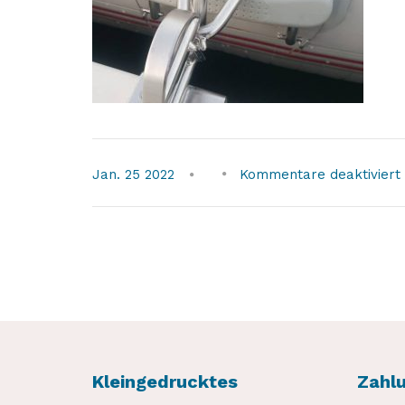
Jan.
25
2022
Kommentare deaktiviert
Kleingedrucktes
Zahl