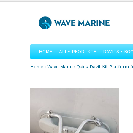
HOME
ALLE PRODUKTE
DAVITS / BO
Home
Wave Marine Quick Davit Kit Platform fo