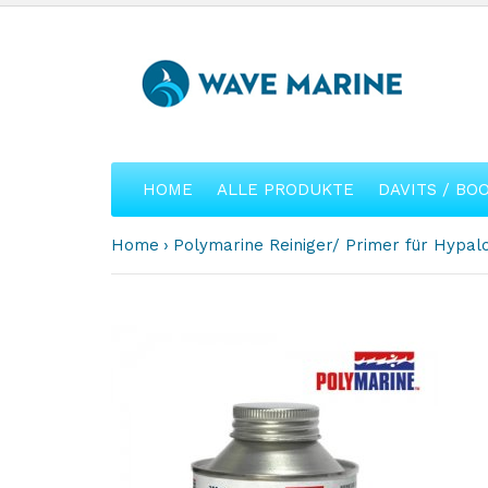
HOME
ALLE PRODUKTE
DAVITS / BO
Home
Polymarine Reiniger/ Primer für Hypal