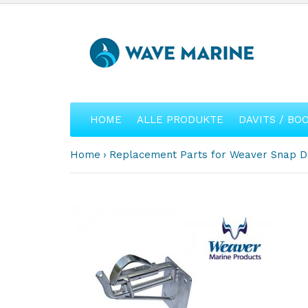
HOME
ALLE PRODUKTE
DAVITS / BO
Home
Replacement Parts for Weaver Snap Da