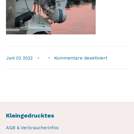
für
Juni
02
2022
Kommentare deaktiviert
leaver3
Kleingedrucktes
AGB & Verbraucherinfos