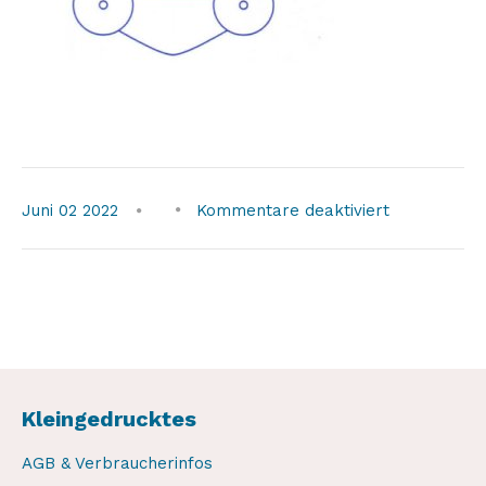
für
Juni
02
2022
Kommentare deaktiviert
leaver7b
Kleingedrucktes
AGB & Verbraucherinfos