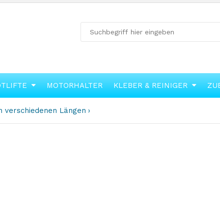
OTLIFTE
MOTORHALTER
KLEBER & REINIGER
ZU
in verschiedenen Längen