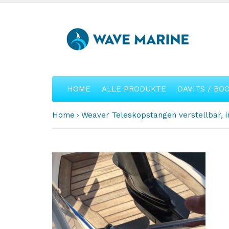
HOME
ALLE PRODUKTE
DAVITS / BO
Home
Weaver Teleskopstangen verstellbar, 