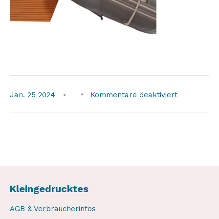
für
Jan.
25
2024
Kommentare deaktiviert
Kleingedrucktes
AGB & Verbraucherinfos