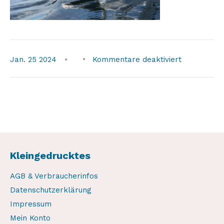
für
Jan.
25
2024
Kommentare deaktiviert
Kleingedrucktes
AGB & Verbraucherinfos
Datenschutzerklärung
Impressum
Mein Konto