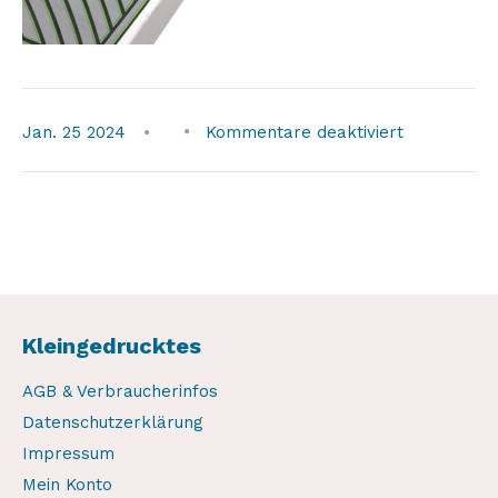
für
Jan.
25
2024
Kommentare deaktiviert
boatlift11
Kleingedrucktes
AGB & Verbraucherinfos
Datenschutzerklärung
Impressum
Mein Konto