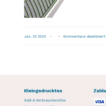
Jan.
25
2024
Kommentare deaktiviert
Kleingedrucktes
Zahl
AGB & Verbraucherinfos