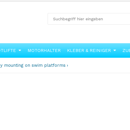
OTLIFTE
MOTORHALTER
KLEBER & REINIGER
ZU
inghy mounting on swim platforms