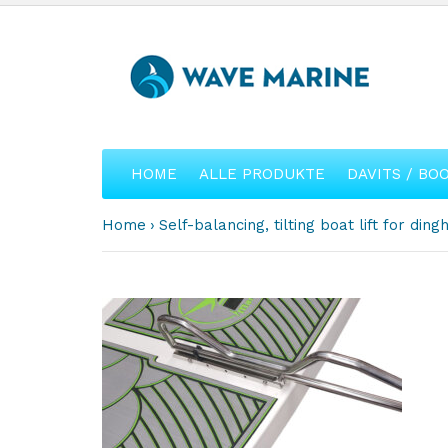
HOME
ALLE PRODUKTE
DAVITS / BO
Home
Self-balancing, tilting boat lift for d