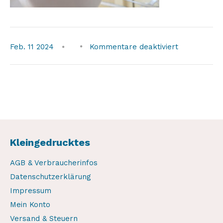
für
Feb.
11
2024
Kommentare deaktiviert
Kleingedrucktes
AGB & Verbraucherinfos
Datenschutzerklärung
Impressum
Mein Konto
Versand & Steuern