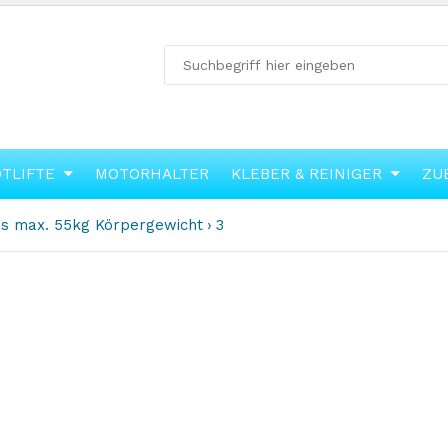
OTLIFTE
MOTORHALTER
KLEBER & REINIGER
ZU
is max. 55kg Körpergewicht
3