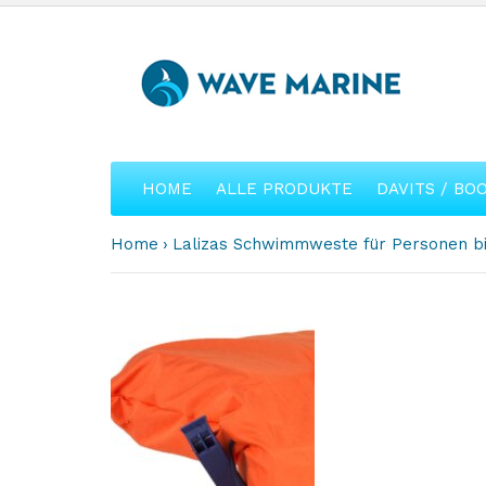
HOME
ALLE PRODUKTE
DAVITS / BO
Home
Lalizas Schwimmweste für Personen b