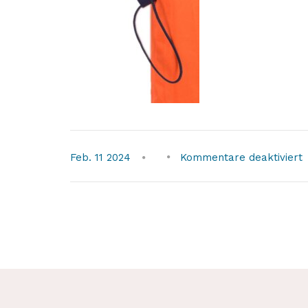
f
Feb.
11
2024
Kommentare deaktiviert
3