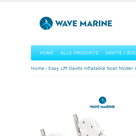
HOME
ALLE PRODUKTE
DAVITS / BO
Home
Easy Lift Davits inflatable boat holde