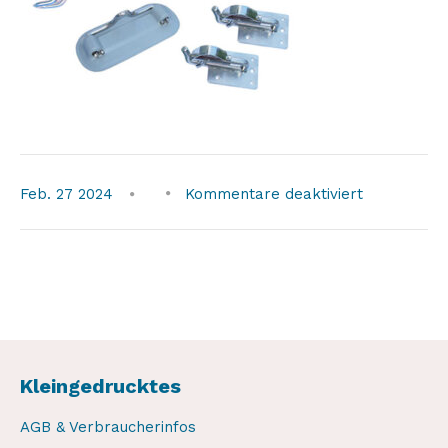
für
Feb.
27
2024
Kommentare deaktiviert
Kleingedrucktes
AGB & Verbraucherinfos