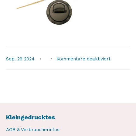
für
Sep.
29
2024
Kommentare deaktiviert
Kleingedrucktes
AGB & Verbraucherinfos