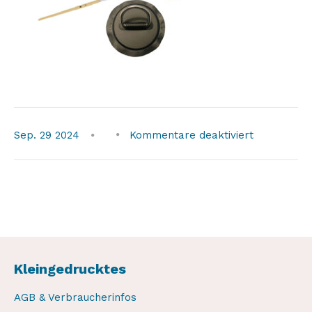
für
Sep.
29
2024
Kommentare deaktiviert
Kleingedrucktes
AGB & Verbraucherinfos