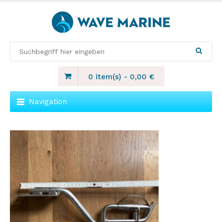
0 item(s)
-
0,00
€
Navigation