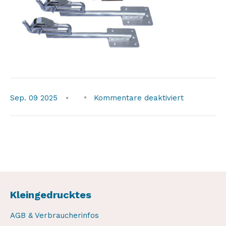
für
Sep.
09
2025
Kommentare deaktiviert
Kleingedrucktes
AGB & Verbraucherinfos