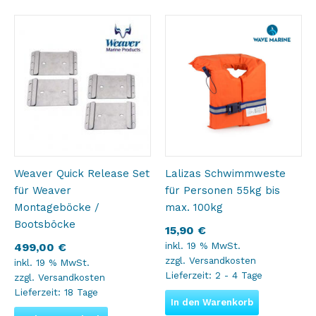
Weaver Quick Release Set
Lalizas Schwimmweste
für Weaver
für Personen 55kg bis
Montageböcke /
max. 100kg
Bootsböcke
15,90
€
inkl. 19 % MwSt.
499,00
€
zzgl.
Versandkosten
inkl. 19 % MwSt.
Lieferzeit:
2 - 4 Tage
zzgl.
Versandkosten
Lieferzeit:
18 Tage
In den Warenkorb