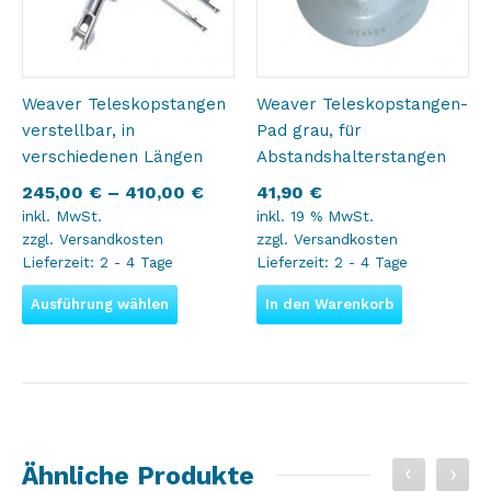
Weaver Teleskopstangen
Weaver Teleskopstangen-
verstellbar, in
Pad grau, für
verschiedenen Längen
Abstandshalterstangen
245,00
€
–
410,00
€
41,90
€
inkl. MwSt.
inkl. 19 % MwSt.
zzgl.
Versandkosten
zzgl.
Versandkosten
Lieferzeit:
2 - 4 Tage
Lieferzeit:
2 - 4 Tage
Ausführung wählen
In den Warenkorb
Ähnliche Produkte