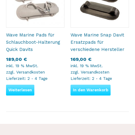
Wave Marine Pads für
Wave Marine Snap Davit
Schlauchboot-Halterung
Ersatzpads für
Quick Davits
verschiedene Hersteller
189,00
€
169,00
€
inkl. 19 % MwSt.
inkl. 19 % MwSt.
zzgl.
Versandkosten
zzgl.
Versandkosten
Lieferzeit:
2 - 4 Tage
Lieferzeit:
2 - 4 Tage
Weiterlesen
In den Warenkorb