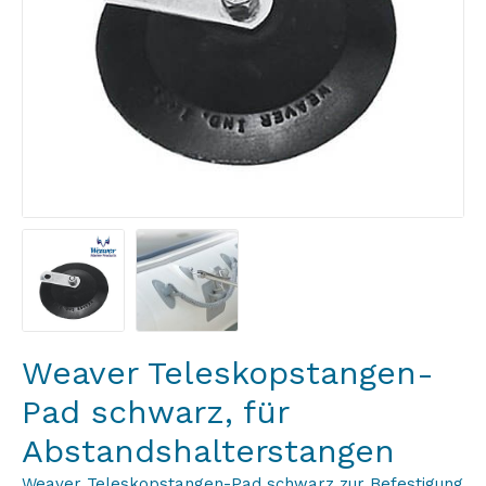
Weaver Teleskopstangen-
Pad schwarz, für
Abstandshalterstangen
Weaver Teleskopstangen-Pad schwarz zur Befestigung