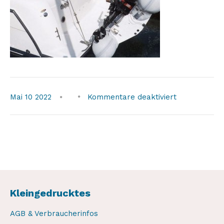
für
Mai
10
2022
Kommentare deaktiviert
weaver-
winch2
Kleingedrucktes
AGB & Verbraucherinfos