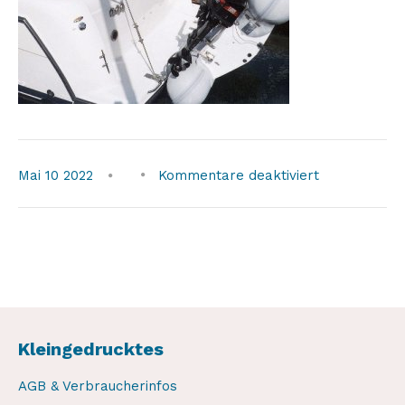
für
Mai
10
2022
Kommentare deaktiviert
weaver-
winch2
Kleingedrucktes
AGB & Verbraucherinfos