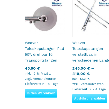
Weaver
Weaver
Teleskopstangen-Pad
Teleskopstangen
90°, drehbar für
verstellbar, in
Transportstangen
verschiedenen Läng
45,90
€
245,00
€
–
410,00
€
inkl. 19 % MwSt.
zzgl.
Versandkosten
inkl. MwSt.
Lieferzeit:
2 - 4 Tage
zzgl.
Versandkosten
Lieferzeit:
2 - 4 Tage
In den Warenkorb
Ausführung wählen