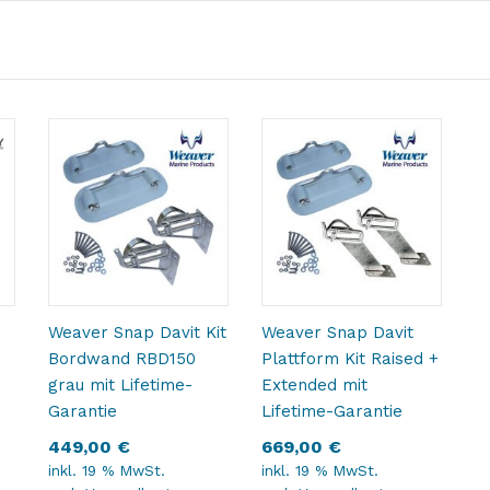
Weaver Snap Davit Kit
Weaver Snap Davit
Bordwand RBD150
Plattform Kit Raised +
grau mit Lifetime-
Extended mit
Garantie
Lifetime-Garantie
449,00
€
669,00
€
inkl. 19 % MwSt.
inkl. 19 % MwSt.