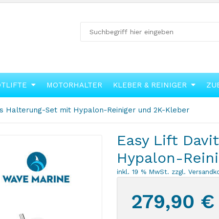
OTLIFTE
MOTORHALTER
KLEBER & REINIGER
ZU
its Halterung-Set mit Hypalon-Reiniger und 2K-Kleber
Easy Lift Davi
Hypalon-Reini
inkl. 19 % MwSt.
zzgl.
Versandk
279,90
€