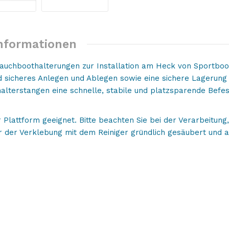
Informationen
auchboothalterungen zur Installation am Heck von Sportboo
 sicheres Anlegen und Ablegen sowie eine sichere Lagerung I
lterstangen eine schnelle, stabile und platzsparende Befes
 Plattform geeignet. Bitte beachten Sie bei der Verarbeitung
r der Verklebung mit dem Reiniger gründlich gesäubert und 