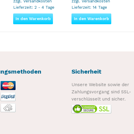
zzgl.
Versandkosten
zzgl.
Versandkosten
Lieferzeit:
2 - 4 Tage
Lieferzeit:
14 Tage
In den Warenkorb
In den Warenkorb
ungsmethoden
Sicherheit
Unsere Website sowie der
Zahlungsvorgang sind SSL-
verschlüsselt und sicher.