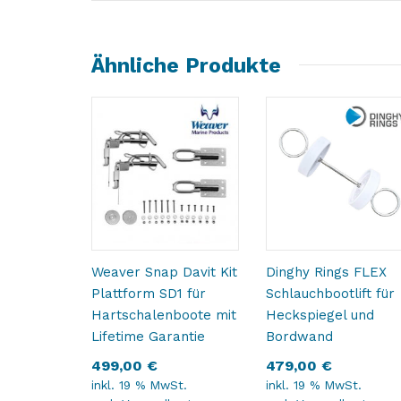
Ähnliche Produkte
Weaver Snap Davit Kit
Dinghy Rings FLEX
Plattform SD1 für
Schlauchbootlift für
Hartschalenboote mit
Heckspiegel und
Lifetime Garantie
Bordwand
499,00
€
479,00
€
inkl. 19 % MwSt.
inkl. 19 % MwSt.