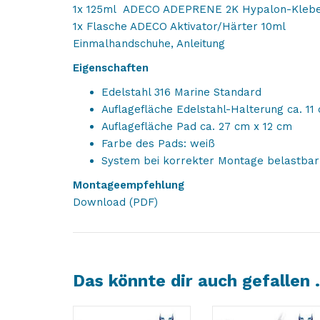
1x 125ml ADECO ADEPRENE 2K Hypalon-Kleb
1x Flasche ADECO Aktivator/Härter 10ml
Einmalhandschuhe, Anleitung
Eigenschaften
Edelstahl 316 Marine Standard
Auflagefläche Edelstahl-Halterung ca. 11
Auflagefläche Pad ca. 27 cm x 12 cm
Farbe des Pads: weiß
System bei korrekter Montage belastbar
Montageempfehlung
Download (PDF)
Das könnte dir auch gefallen