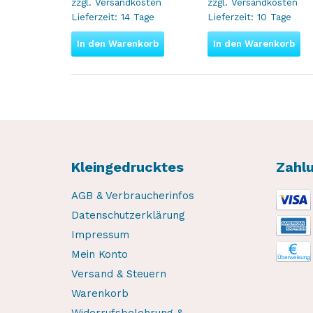
zzgl.
Versandkosten
zzgl.
Versandkosten
Lieferzeit:
14 Tage
Lieferzeit:
10 Tage
In den Warenkorb
In den Warenkorb
Kleingedrucktes
Zahl
AGB & Verbraucherinfos
Datenschutzerklärung
Impressum
Mein Konto
Versand & Steuern
Warenkorb