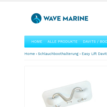
HOME
ALLE PRODUKTE
DAVITS / BO
Home
Schlauchboothalterung
Easy Lift Dav