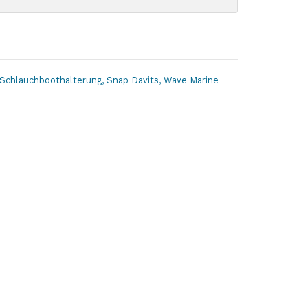
Schlauchboothalterung
,
Snap Davits
,
Wave Marine