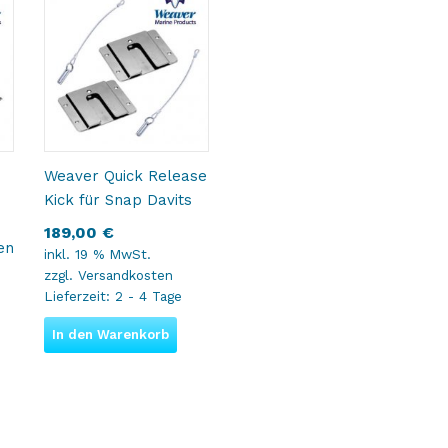
Weaver Quick Release
Kick für Snap Davits
189,00
€
en
inkl. 19 % MwSt.
zzgl.
Versandkosten
Lieferzeit:
2 - 4 Tage
In den Warenkorb