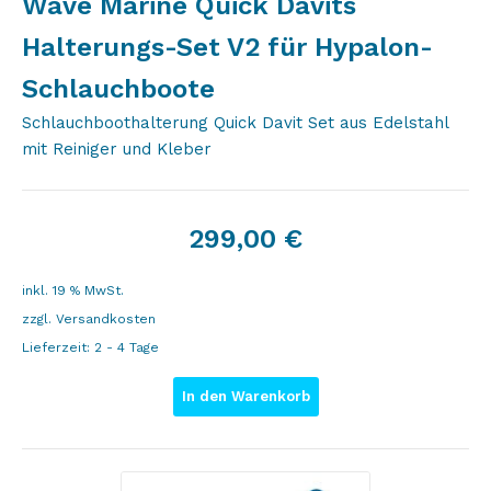
Wave Marine Quick Davits
Halterungs-Set V2 für Hypalon-
Schlauchboote
Schlauchboothalterung Quick Davit Set aus Edelstahl
mit Reiniger und Kleber
299,00
€
inkl. 19 % MwSt.
zzgl.
Versandkosten
Lieferzeit:
2 - 4 Tage
In den Warenkorb