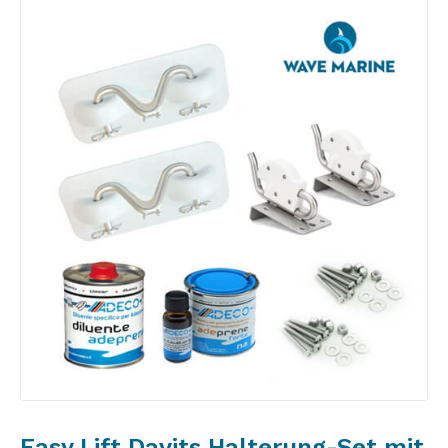
Easy Lift Davits Halterung-Set mit