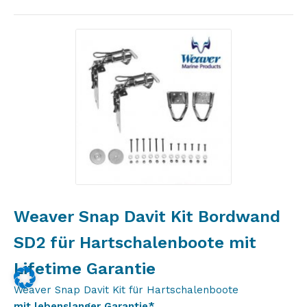
Weaver Snap Davit Kit Bordwand
SD2 für Hartschalenboote mit
Lifetime Garantie
Weaver Snap Davit Kit für Hartschalenboote
mit lebenslanger Garantie*