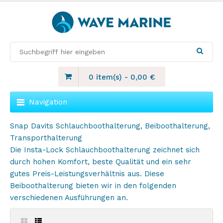
0 item(s)
-
0,00
€
Navigation
Snap Davits Schlauchboothalterung, Beiboothalterung,
Transporthalterung
Die Insta-Lock Schlauchboothalterung zeichnet sich
durch hohen Komfort, beste Qualität und ein sehr
gutes Preis-Leistungsverhältnis aus. Diese
Beiboothalterung bieten wir in den folgenden
verschiedenen Ausführungen an.