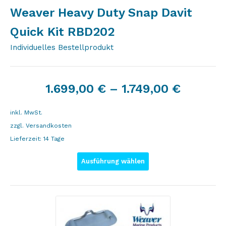
Weaver Heavy Duty Snap Davit
Quick Kit RBD202
Individuelles Bestellprodukt
1.699,00
€
–
1.749,00
€
inkl. MwSt.
zzgl.
Versandkosten
Lieferzeit:
14 Tage
Ausführung wählen