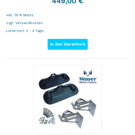
449,00
€
inkl. 19 % MwSt.
zzgl.
Versandkosten
Lieferzeit:
2 - 4 Tage
In den Warenkorb