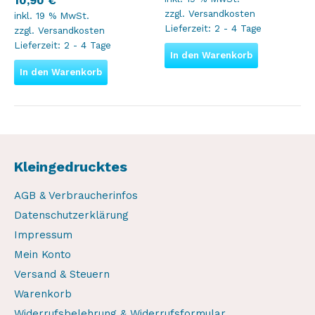
10,90
€
zzgl.
Versandkosten
inkl. 19 % MwSt.
Lieferzeit:
2 - 4 Tage
zzgl.
Versandkosten
Lieferzeit:
2 - 4 Tage
In den Warenkorb
In den Warenkorb
Kleingedrucktes
AGB & Verbraucherinfos
Datenschutzerklärung
Impressum
Mein Konto
Versand & Steuern
Warenkorb
Widerrufsbelehrung & Widerrufsformular