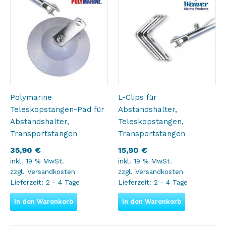
Polymarine
L-Clips für
Teleskopstangen-Pad für
Abstandshalter,
Abstandshalter,
Teleskopstangen,
Transportstangen
Transportstangen
35,90
€
15,90
€
inkl. 19 % MwSt.
inkl. 19 % MwSt.
zzgl.
Versandkosten
zzgl.
Versandkosten
Lieferzeit:
2 - 4 Tage
Lieferzeit:
2 - 4 Tage
In den Warenkorb
In den Warenkorb