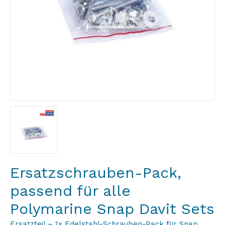
Ersatzschrauben-Pack,
passend für alle
Polymarine Snap Davit Sets
Ersatzteil – 1x Edelstahl-Schrauben-Pack für Snap