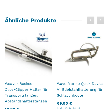
Ähnliche Produkte
Weaver Beckson
Wave Marine Quick Davits
Clips/Clipper Halter für
V1 Edelstahlhalterung für
Transportstangen,
Schlauchboote
Abstandshalterstangen
69,00
€
inkl. 19 % MwSt.