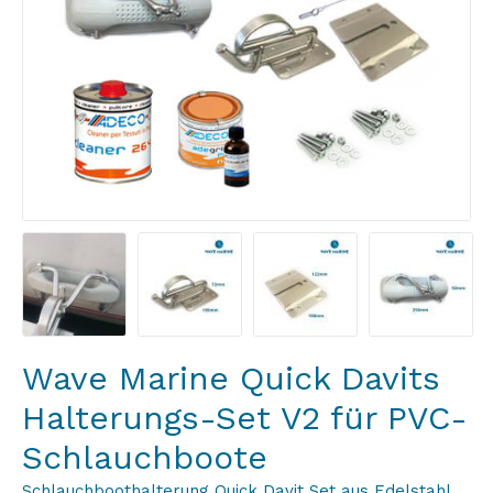
Wave Marine Quick Davits
Halterungs-Set V2 für PVC-
Schlauchboote
Schlauchboothalterung Quick Davit Set aus Edelstahl