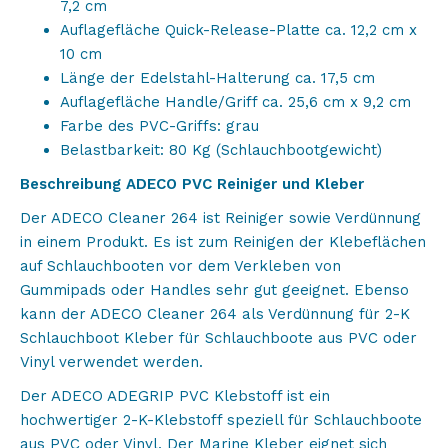
7,2 cm
Auflagefläche Quick-Release-Platte ca. 12,2 cm x
10 cm
Länge der Edelstahl-Halterung ca. 17,5 cm
Auflagefläche Handle/Griff ca. 25,6 cm x 9,2 cm
Farbe des PVC-Griffs: grau
Belastbarkeit: 80 Kg (Schlauchbootgewicht)
Beschreibung ADECO PVC Reiniger und Kleber
Der ADECO Cleaner 264 ist Reiniger sowie Verdünnung
in einem Produkt. Es ist zum Reinigen der Klebeflächen
auf Schlauchbooten vor dem Verkleben von
Gummipads oder Handles sehr gut geeignet. Ebenso
kann der ADECO Cleaner 264 als Verdünnung für 2-K
Schlauchboot Kleber für Schlauchboote aus PVC oder
Vinyl verwendet werden.
Der ADECO ADEGRIP PVC Klebstoff ist ein
hochwertiger 2-K-Klebstoff speziell für Schlauchboote
aus PVC oder Vinyl. Der Marine Kleber eignet sich