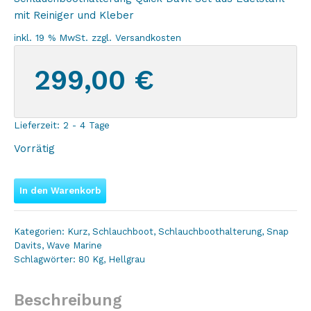
mit Reiniger und Kleber
inkl. 19 % MwSt.
zzgl.
Versandkosten
299,00
€
Lieferzeit:
2 - 4 Tage
Vorrätig
In den Warenkorb
Kategorien:
Kurz
,
Schlauchboot
,
Schlauchboothalterung
,
Snap
Davits
,
Wave Marine
Schlagwörter:
80 Kg
,
Hellgrau
Beschreibung