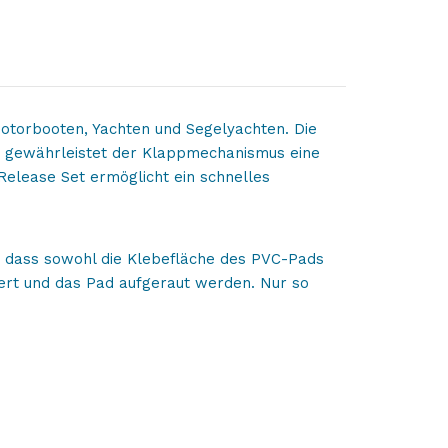
Motorbooten, Yachten und Segelyachten. Die
n gewährleistet der Klappmechanismus eine
Release Set ermöglicht ein schnelles
g, dass sowohl die Klebefläche des PVC-Pads
ert und das Pad aufgeraut werden. Nur so