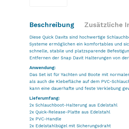
Beschreibung
Zusätzliche 
Diese Quick Davits sind hochwertige Schlauch
Systeme ermöglichen ein komfortables und si
schnelle, stabile und platzsparende Befestigu
Entfernen der Snap Davit Halterungen von der
Anwendung:
Das Set ist für Yachten und Boote mit normale
als auch die Klebefläche auf dem PVC-Schlauc
kann eine dauerhafte und feste Verklebung ge
Lieferumfang:
2x Schlauchboot-Halterung aus Edelstahl
2x Quick-Release-Platte aus Edelstahl
2x PVC-Handle
2x Edelstahlbügel mit Sicherungsdraht