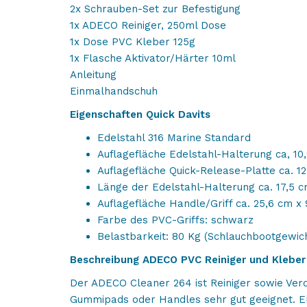
2x Schrauben-Set zur Befestigung
1x ADECO Reiniger, 250ml Dose
1x Dose PVC Kleber 125g
1x Flasche Aktivator/Härter 10ml
Anleitung
Einmalhandschuh
Eigenschaften Quick Davits
Edelstahl 316 Marine Standard
Auflagefläche Edelstahl-Halterung ca, 10
Auflagefläche Quick-Release-Platte ca. 1
Länge der Edelstahl-Halterung ca. 17,5 
Auflagefläche Handle/Griff ca. 25,6 cm x
Farbe des PVC-Griffs: schwarz
Belastbarkeit: 80 Kg (Schlauchbootgewic
Beschreibung ADECO PVC Reiniger und Kleber
Der ADECO Cleaner 264 ist Reiniger sowie Ver
Gummipads oder Handles sehr gut geeignet. E