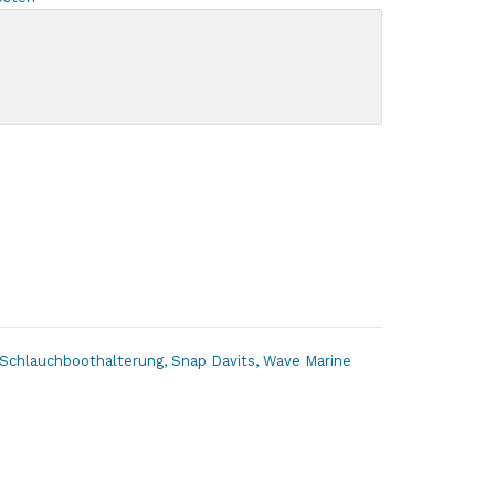
Schlauchboothalterung
,
Snap Davits
,
Wave Marine