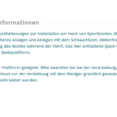
Schlauchboote
Menge
Informationen
boothalterungen zur Installation am Heck von Sportbooten, 
cheres Anlegen und Ablegen mit dem Schlauchboot. Weiterhi
ng des Bootes während der Fahrt. Das hier enthaltene Quick 
 Badeplattform.
r Plattform geeignet. Bitte beachten Sie bei der Verarbeitun
hboot vor der Verklebung mit dem Reiniger gründlich gesäub
währleistet werden.