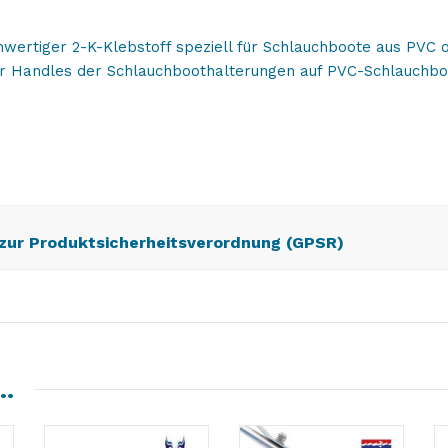
ertiger 2-K-Klebstoff speziell für Schlauchboote aus PVC od
er Handles der Schlauchboothalterungen auf PVC-Schlauchbo
 zur Produktsicherheitsverordnung (GPSR)
 …