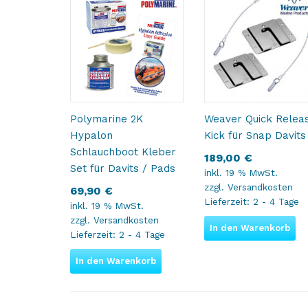
Polymarine 2K
Weaver Quick Relea
Hypalon
Kick für Snap Davits
Schlauchboot Kleber
189,00
€
Set für Davits / Pads
inkl. 19 % MwSt.
zzgl.
Versandkosten
69,90
€
Lieferzeit:
2 - 4 Tage
inkl. 19 % MwSt.
zzgl.
Versandkosten
In den Warenkorb
Lieferzeit:
2 - 4 Tage
In den Warenkorb