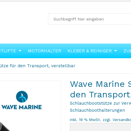
OTLIFTE
MOTORHALTER
KLEBER & REINIGER
ZU
tze für den Transport, verstellbar
Wave Marine 
den Transport,
Schlauchbootstütze zur Ver
Schlauchboothalterungen
inkl. 19 % MwSt.
zzgl.
Versandk