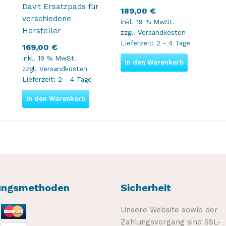
Davit Ersatzpads für
189,00
€
verschiedene
inkl. 19 % MwSt.
Hersteller
zzgl.
Versandkosten
Lieferzeit:
2 - 4 Tage
169,00
€
inkl. 19 % MwSt.
In den Warenkorb
zzgl.
Versandkosten
Lieferzeit:
2 - 4 Tage
In den Warenkorb
ungsmethoden
Sicherheit
Unsere Website sowie der
Zahlungsvorgang sind SSL-