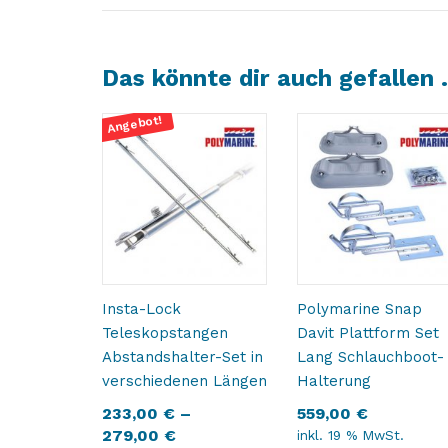
Das könnte dir auch gefallen
Angebot!
Insta-Lock
Polymarine Snap
Teleskopstangen
Davit Plattform Set
Abstandshalter-Set in
Lang Schlauchboot-
verschiedenen Längen
Halterung
233,00
€
–
559,00
€
279,00
€
inkl. 19 % MwSt.