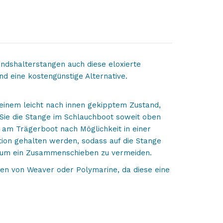
ndshalterstangen auch diese eloxierte
nd eine kostengünstige Alternative.
 einem leicht nach innen gekipptem Zustand,
Sie die Stange im Schlauchboot soweit oben
e am Trägerboot nach Möglichkeit in einer
tion gehalten werden, sodass auf die Stange
st, um ein Zusammenschieben zu vermeiden.
en von Weaver oder Polymarine, da diese eine