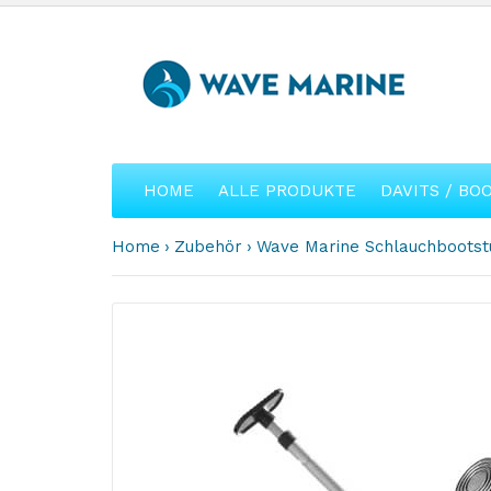
HOME
ALLE PRODUKTE
DAVITS / BO
Home
Zubehör
Wave Marine Schlauchbootstü