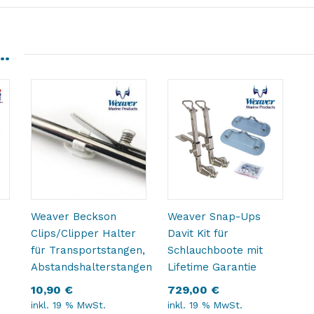
 …
Weaver Beckson
Weaver Snap-Ups
Clips/Clipper Halter
Davit Kit für
für Transportstangen,
Schlauchboote mit
Abstandshalterstangen
Lifetime Garantie
10,90
€
729,00
€
inkl. 19 % MwSt.
inkl. 19 % MwSt.