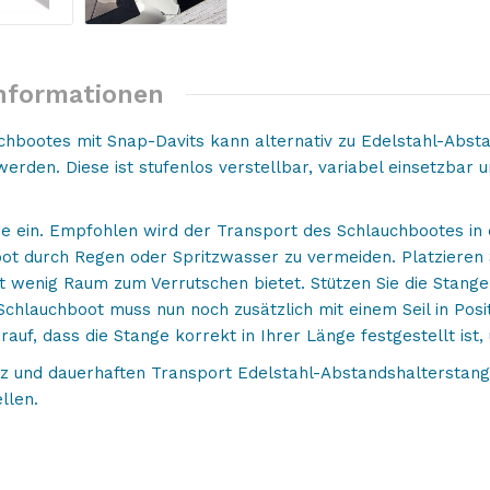
Informationen
hbootes mit Snap-Davits kann alternativ zu Edelstahl-Absta
den. Diese ist stufenlos verstellbar, variabel einsetzbar u
ge ein. Empfohlen wird der Transport des Schlauchbootes in
t durch Regen oder Spritzwasser zu vermeiden. Platzieren 
st wenig Raum zum Verrutschen bietet. Stützen Sie die Stang
hlauchboot muss nun noch zusätzlich mit einem Seil in Posi
arauf, dass die Stange korrekt in Ihrer Länge festgestellt i
z und dauerhaften Transport Edelstahl-Abstandshalterstang
llen.