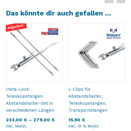
Das könnte dir auch gefallen …
Angebot!
Insta-Lock
L-Clips für
Teleskopstangen
Abstandshalter,
Abstandshalter-Set in
Teleskopstangen,
verschiedenen Längen
Transportstangen
233,00
€
–
279,00
€
15,90
€
inkl. MwSt.
inkl. 19 % MwSt.