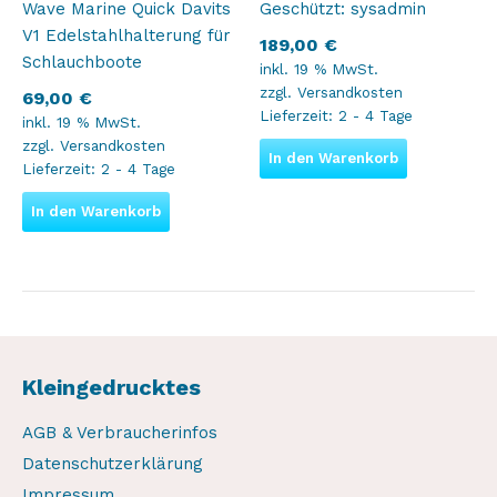
Wave Marine Quick Davits
Geschützt: sysadmin
V1 Edelstahlhalterung für
189,00
€
Schlauchboote
inkl. 19 % MwSt.
zzgl.
Versandkosten
69,00
€
Lieferzeit:
2 - 4 Tage
inkl. 19 % MwSt.
zzgl.
Versandkosten
In den Warenkorb
Lieferzeit:
2 - 4 Tage
In den Warenkorb
Kleingedrucktes
AGB & Verbraucherinfos
Datenschutzerklärung
Impressum