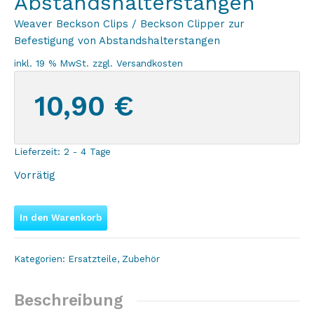
Abstandshalterstangen
Weaver Beckson Clips / Beckson Clipper zur
Befestigung von Abstandshalterstangen
inkl. 19 % MwSt.
zzgl.
Versandkosten
10,90
€
Lieferzeit:
2 - 4 Tage
Vorrätig
In den Warenkorb
Kategorien:
Ersatzteile
,
Zubehör
Beschreibung