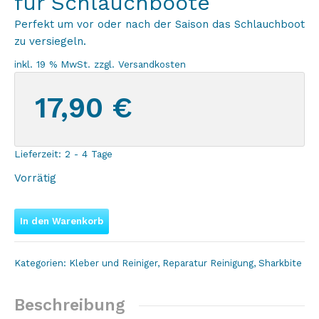
für Schlauchboote
Perfekt um vor oder nach der Saison das Schlauchboot
zu versiegeln.
inkl. 19 % MwSt.
zzgl.
Versandkosten
17,90
€
Lieferzeit:
2 - 4 Tage
Vorrätig
In den Warenkorb
Kategorien:
Kleber und Reiniger
,
Reparatur Reinigung
,
Sharkbite
Beschreibung