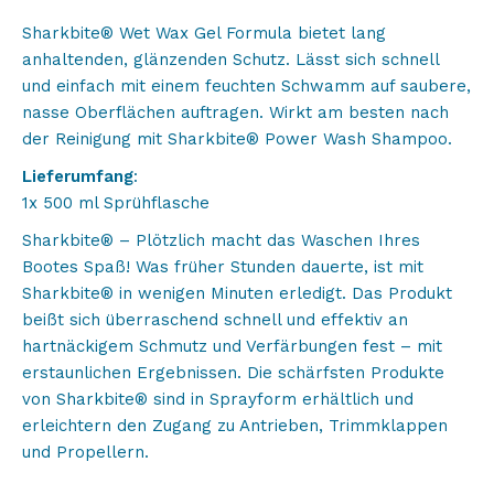
Sharkbite® Wet Wax Gel Formula bietet lang
anhaltenden, glänzenden Schutz. Lässt sich schnell
und einfach mit einem feuchten Schwamm auf saubere,
nasse Oberflächen auftragen. Wirkt am besten nach
der Reinigung mit Sharkbite® Power Wash Shampoo.
Lieferumfang
:
1x 500 ml Sprühflasche
Sharkbite® – Plötzlich macht das Waschen Ihres
Bootes Spaß! Was früher Stunden dauerte, ist mit
Sharkbite® in wenigen Minuten erledigt. Das Produkt
beißt sich überraschend schnell und effektiv an
hartnäckigem Schmutz und Verfärbungen fest – mit
erstaunlichen Ergebnissen. Die schärfsten Produkte
von Sharkbite® sind in Sprayform erhältlich und
erleichtern den Zugang zu Antrieben, Trimmklappen
und Propellern.