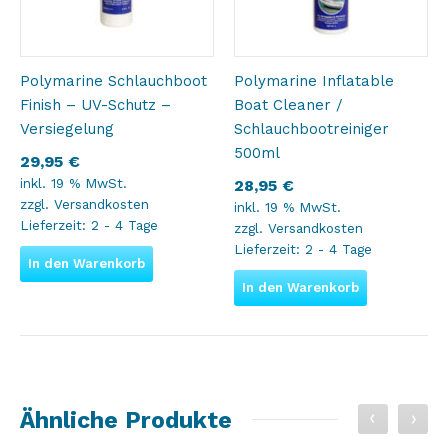
Polymarine Schlauchboot
Polymarine Inflatable
Finish – UV-Schutz –
Boat Cleaner /
Versiegelung
Schlauchbootreiniger
500ml
29,95
€
inkl. 19 % MwSt.
28,95
€
zzgl.
Versandkosten
inkl. 19 % MwSt.
Lieferzeit:
2 - 4 Tage
zzgl.
Versandkosten
Lieferzeit:
2 - 4 Tage
In den Warenkorb
In den Warenkorb
Ähnliche Produkte