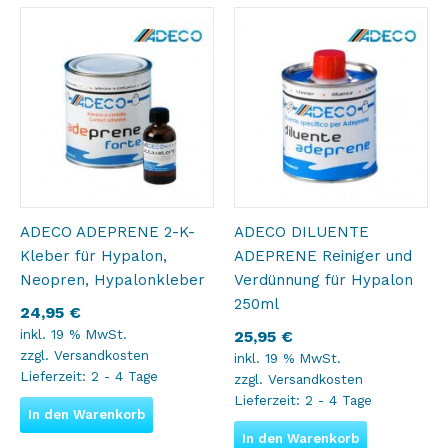
ADECO ADEPRENE 2-K-
ADECO DILUENTE
Kleber für Hypalon,
ADEPRENE Reiniger und
Neopren, Hypalonkleber
Verdünnung für Hypalon
250ml
24,95
€
inkl. 19 % MwSt.
25,95
€
zzgl.
Versandkosten
inkl. 19 % MwSt.
Lieferzeit:
2 - 4 Tage
zzgl.
Versandkosten
Lieferzeit:
2 - 4 Tage
In den Warenkorb
In den Warenkorb