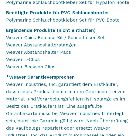
Polymarine Schlauchbootkleber Set für Hypalon Boote
Benötigte Produkte für PVC-Schlauchboote:
Polymarine Schlauchbootkleber Set für PVC Boote
Ergänzende Produkte (nicht enthalten)
Weaver Quick Release Kit / Schnelllöser Set
Weaver Abstandshalterstangen
Weaver Abstandshalter Pads
Weaver L-Clips
Weaver Beckson Clips
*Weaver Garantieversprechen
Weaver Industries, Inc. garantiert dem Erstkäufer,
dass dieses Produkt bei normalem Gebrauch frei von
Material- und Verarbeitungsfehlern ist, solange es im
Besitz des Erstkäufers ist. Eine ausgefüllte
Garantiekarte muss bei Weaver Industries hinterlegt
sein, damit die Garantie gültig wird. Nach Überprüfung
des Kaufbelegs repariert oder ersetzt Weaver
Industries, Inc. das Produkt (durch dasselbe oder ein