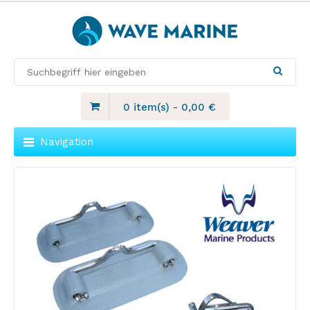
0 item(s)
-
0,00
€
Navigation