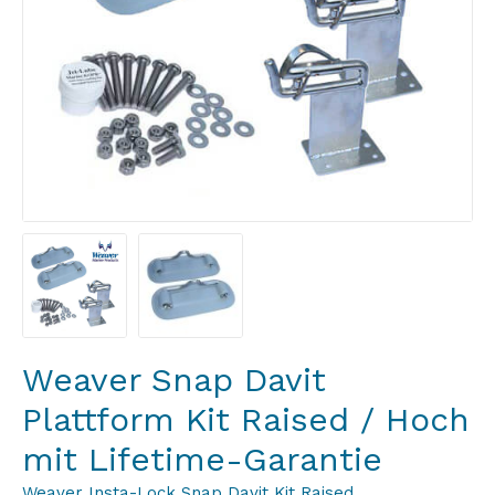
Weaver Snap Davit
Plattform Kit Raised / Hoch
mit Lifetime-Garantie
Weaver Insta-Lock Snap Davit Kit Raised