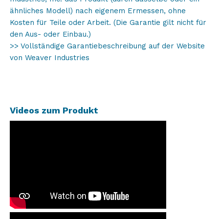
ähnliches Modell) nach eigenem Ermessen, ohne
Kosten für Teile oder Arbeit. (Die Garantie gilt nicht für
den Aus- oder Einbau.)
>> Vollständige Garantiebeschreibung auf der Website
von Weaver Industries
Videos zum Produkt