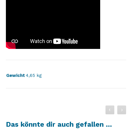
Gewicht
4,65 kg
Das könnte dir auch gefallen …