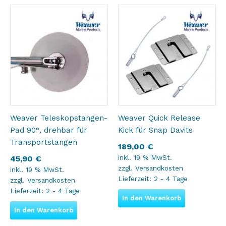
Weaver Teleskopstangen-
Weaver Quick Release
Pad 90°, drehbar für
Kick für Snap Davits
Transportstangen
189,00
€
inkl. 19 % MwSt.
45,90
€
zzgl.
Versandkosten
inkl. 19 % MwSt.
Lieferzeit:
2 - 4 Tage
zzgl.
Versandkosten
Lieferzeit:
2 - 4 Tage
In den Warenkorb
In den Warenkorb