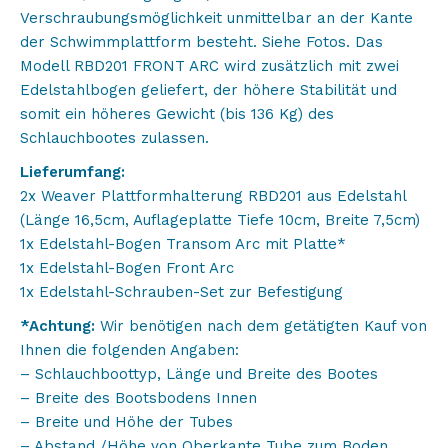
Verschraubungsmöglichkeit unmittelbar an der Kante
der Schwimmplattform besteht. Siehe Fotos. Das
Modell RBD201 FRONT ARC wird zusätzlich mit zwei
Edelstahlbogen geliefert, der höhere Stabilität und
somit ein höheres Gewicht (bis 136 Kg) des
Schlauchbootes zulassen.
Lieferumfang:
2x Weaver Plattformhalterung RBD201 aus Edelstahl
(Länge 16,5cm, Auflageplatte Tiefe 10cm, Breite 7,5cm)
1x Edelstahl-Bogen Transom Arc mit Platte*
1x Edelstahl-Bogen Front Arc
1x Edelstahl-Schrauben-Set zur Befestigung
*Achtung:
Wir benötigen nach dem getätigten Kauf von
Ihnen die folgenden Angaben:
– Schlauchboottyp, Länge und Breite des Bootes
– Breite des Bootsbodens Innen
– Breite und Höhe der Tubes
– Abstand /Höhe von Oberkante Tube zum Boden