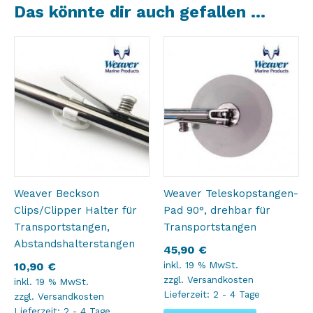
Das könnte dir auch gefallen …
Weaver Beckson
Weaver Teleskopstangen-
Clips/Clipper Halter für
Pad 90°, drehbar für
Transportstangen,
Transportstangen
Abstandshalterstangen
45,90
€
inkl. 19 % MwSt.
10,90
€
zzgl.
Versandkosten
inkl. 19 % MwSt.
Lieferzeit:
2 - 4 Tage
zzgl.
Versandkosten
Lieferzeit:
2 - 4 Tage