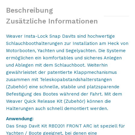
Beiboothalterung
Beschreibung
Menge
Zusätzliche Informationen
Weaver Insta-Lock Snap Davits sind hochwertige
Schlauchboothalterungen zur Installation am Heck von
Motorbooten, Yachten und Segelyachten. Die Systeme
ermöglichen ein komfortables und sicheres Anlegen
und Ablegen mit dem Schlauchboot. Weiterhin
gewährleistet der patentierte Klappmechanismus
zusammen mit Teleskopabstandshalterstangen
(Zubehör) eine schnelle, stabile und platzsparende
Befestigung des Bootes während der Fahrt. Mit dem
Weaver Quick Release Kit (Zubehör) können die
Halterungen auch schnell demontiert werden.
Anwendung:
Das Snap Davit Kit RBD201 FRONT ARC ist speziell für
Yachten / Boote geeignet, bei denen eine