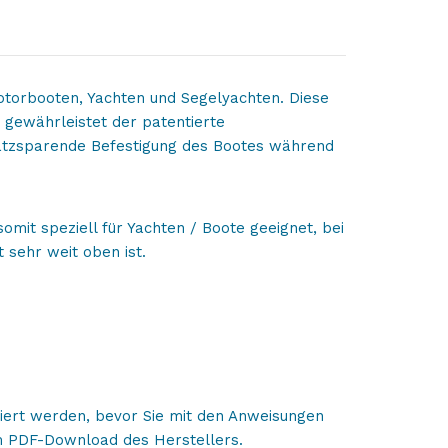
otorbooten, Yachten und Segelyachten. Diese
gewährleistet der patentierte
atzsparende Befestigung des Bootes während
somit speziell für Yachten / Boote geeignet, bei
 sehr weit oben ist.
iert werden, bevor Sie mit den Anweisungen
im
PDF-Download des Herstellers.