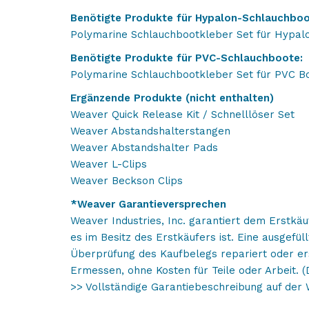
Benötigte Produkte für Hypalon-Schlauchbo
Polymarine Schlauchbootkleber Set für Hypal
Benötigte Produkte für PVC-Schlauchboote:
Polymarine Schlauchbootkleber Set für PVC B
Ergänzende Produkte (nicht enthalten)
Weaver Quick Release Kit / Schnelllöser Set
Weaver Abstandshalterstangen
Weaver Abstandshalter Pads
Weaver L-Clips
Weaver Beckson Clips
*Weaver Garantieversprechen
Weaver Industries, Inc. garantiert dem Erstkä
es im Besitz des Erstkäufers ist. Eine ausgefül
Überprüfung des Kaufbelegs repariert oder ers
Ermessen, ohne Kosten für Teile oder Arbeit. (D
>> Vollständige Garantiebeschreibung auf der 