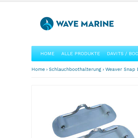
HOME
ALLE PRODUKTE
DAVITS / BO
Home
Schlauchboothalterung
Weaver Snap D