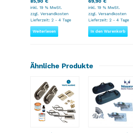
85,90
€
69,90
€
inkl. 19 % MwSt.
inkl. 19 % MwSt.
zzgl.
Versandkosten
zzgl.
Versandkosten
Lieferzeit:
2 - 4 Tage
Lieferzeit:
2 - 4 Tage
Weiterlesen
In den Warenkorb
Ähnliche Produkte