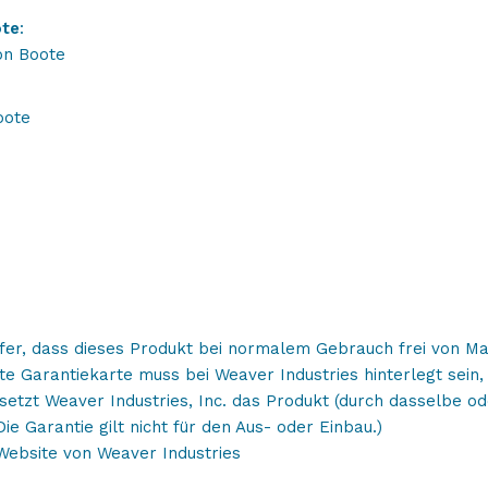
ote
:
on Boote
oote
ufer, dass dieses Produkt bei normalem Gebrauch frei von Mat
lte Garantiekarte muss bei Weaver Industries hinterlegt sein,
etzt Weaver Industries, Inc. das Produkt (durch dasselbe od
ie Garantie gilt nicht für den Aus- oder Einbau.)
Website von Weaver Industries