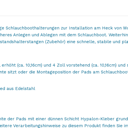
Lifetime-
Garantie
Menge
ge Schlauchboothalterungen zur Installation am Heck von M
heres Anlegen und Ablegen mit dem Schlauchboot. Weiterhin 
ndshalterstangen (Zubehör) eine schnelle, stabile und pl
 erhöht (ca. 10,16cm) und 4 Zoll vorstehend (ca. 10,16cm) und 
nte sitzt oder die Montageposition der Pads am Schlauchboot
ed aus Edelstahl
ite der Pads mit einer dünnen Schicht Hypalon-Kleber grund
itere Verarbeitungshinweise zu diesem Produkt finden Sie 