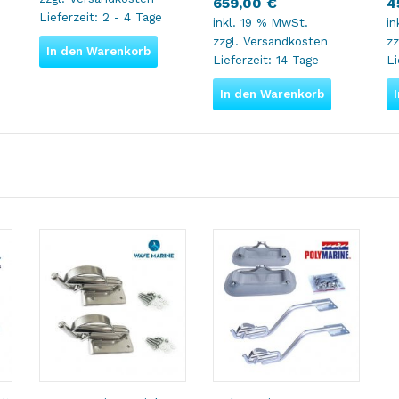
659,00
€
4
Lieferzeit:
2 - 4 Tage
inkl. 19 % MwSt.
in
zzgl.
Versandkosten
zz
In den Warenkorb
Lieferzeit:
14 Tage
Li
In den Warenkorb