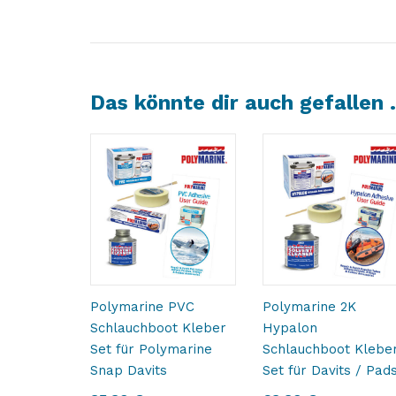
Das könnte dir auch gefallen
Polymarine PVC
Polymarine 2K
Schlauchboot Kleber
Hypalon
Set für Polymarine
Schlauchboot Klebe
Snap Davits
Set für Davits / Pad