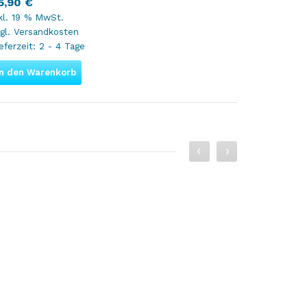
5,90
€
kl. 19 % MwSt.
gl.
Versandkosten
eferzeit:
2 - 4 Tage
In den Warenkorb